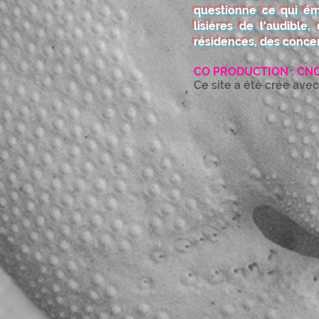
questionne ce qui ém
lisières de l'audible
résidences, des conce
CO PRODUCTION : CNCM
Ce site a été crée avec